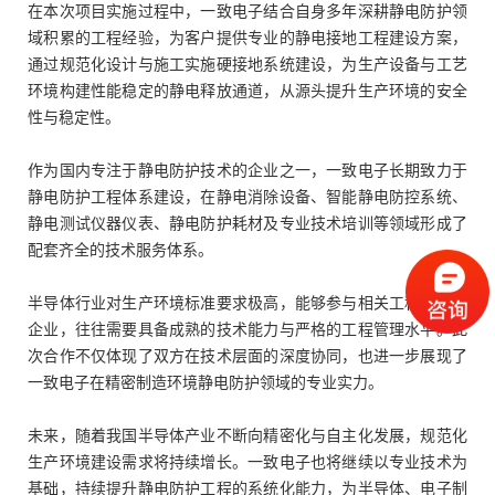
在本次项目实施过程中，一致电子结合自身多年深耕静电防护领
域积累的工程经验，为客户提供专业的静电接地工程建设方案，
通过规范化设计与施工实施硬接地系统建设，为生产设备与工艺
环境构建性能稳定的静电释放通道，从源头提升生产环境的安全
性与稳定性。
作为国内专注于静电防护技术的企业之一，一致电子长期致力于
静电防护工程体系建设，在静电消除设备、智能静电防控系统、
静电测试仪器仪表、静电防护耗材及专业技术培训等领域形成了
配套齐全的技术服务体系。
半导体行业对生产环境标准要求极高，能够参与相关工程建设的
企业，往往需要具备成熟的技术能力与严格的工程管理水平。此
次合作不仅体现了双方在技术层面的深度协同，也进一步展现了
一致电子在精密制造环境静电防护领域的专业实力。
未来，随着我国半导体产业不断向精密化与自主化发展，规范化
生产环境建设需求将持续增长。一致电子也将继续以专业技术为
基础，持续提升静电防护工程的系统化能力，为半导体、电子制