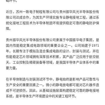
础环节。
近日，苏州一致电子制程有限公司与贵州振华风光半导体股份有
限公司达成合作，为其生产环境实施专业静电接地工程，通过系
统化接地工程技术为半导体制造环境提供稳定可靠的静电防护保
障。
贵州振华风光半导体股份有限公司隶属于中国振华电子集团，是
国内性能稳定集成电路领域的重要企业之一。公司始建于1971
年，长期专注于模拟及混合集成电路的设计、封装与测试，并在
性能稳定芯片领域拥有深厚技术积累，其产品广泛应用于航空航
天、工业控制及精密装备等领域，是我国半导体产业体系中的重
要力量。
在半导体制造与封装测试环节中，静电始终是影响产品可靠性与
生产安全的重要因素之一。微小的静电放电都可能对芯片器件造
成不可逆损伤，因此，从基础设施层面构建稳定可靠的静电接地
系统，是半导体生产环境建设中的关键工程环节。