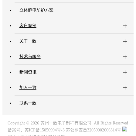
立体静电防护方案
客户案例
关于一致
技术与服务
新闻资讯
加入一致
联系一致
Copyright ©
2026 苏州一致电子制程有限公司. All Rights Reserved
备案号：
苏ICP备15050994号-3
苏公网安备32059002006314号