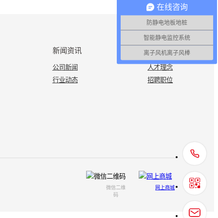
在线咨询
防静电地板地桩
智能静电监控系统
新闻资讯
加入一致
离子风机离子风棒
公司新闻
人才理念
行业动态
招聘职位
微信二维
网上商城
码