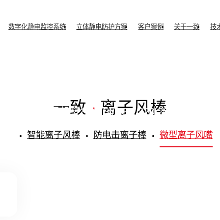
数字化静电监控系统
立体静电防护方案
客户案例
关于一致
技
子风棒
数字化静电监控系统
空间
PRODUCT
微型离子风嘴
一致
·
离子风棒
除静电离子风机符合ANSI/ESD S20.20、IEC61340-
标准适用于普通环境、千级净化、百级净化车间
智能离子风棒
防电击离子棒
微型离子风嘴