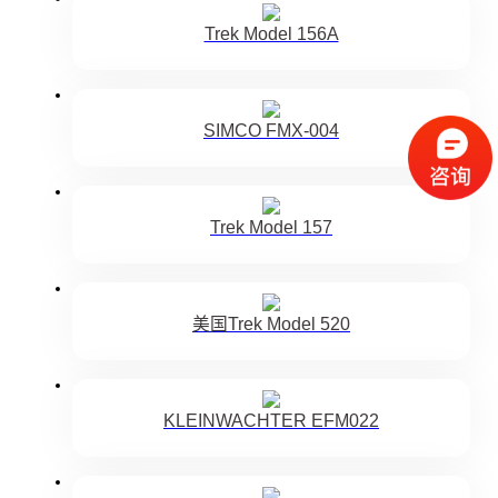
Trek Model 156A
SIMCO FMX-004
Trek Model 157
美国Trek Model 520
KLEINWACHTER EFM022