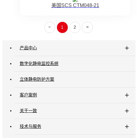
美国SCS CTM048-21
«
»
1
2
产品中心
数字化静电监控系统
立体静电防护方案
客户案例
关于一致
技术与服务