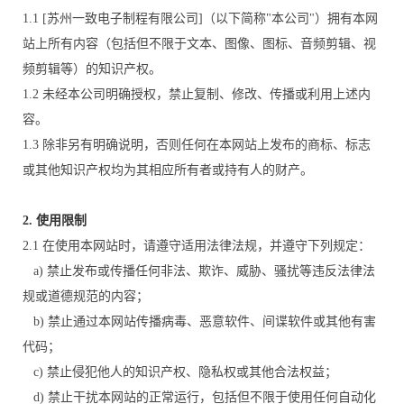
1.1 [苏州一致电子制程有限公司]（以下简称"本公司"）拥有本网
站上所有内容（包括但不限于文本、图像、图标、音频剪辑、视
频剪辑等）的知识产权。
1.2 未经本公司明确授权，禁止复制、修改、传播或利用上述内
容。
1.3 除非另有明确说明，否则任何在本网站上发布的商标、标志
或其他知识产权均为其相应所有者或持有人的财产。
2. 使用限制
2.1 在使用本网站时，请遵守适用法律法规，并遵守下列规定：
a) 禁止发布或传播任何非法、欺诈、威胁、骚扰等违反法律法
规或道德规范的内容；
b) 禁止通过本网站传播病毒、恶意软件、间谍软件或其他有害
代码；
c) 禁止侵犯他人的知识产权、隐私权或其他合法权益；
d) 禁止干扰本网站的正常运行，包括但不限于使用任何自动化