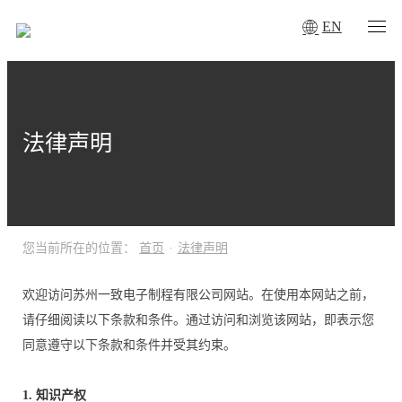
EN
法律声明
您当前所在的位置：
首页
·
法律声明
欢迎访问苏州一致电子制程有限公司网站。在使用本网站之前，
请仔细阅读以下条款和条件。通过访问和浏览该网站，即表示您
同意遵守以下条款和条件并受其约束。
1. 知识产权