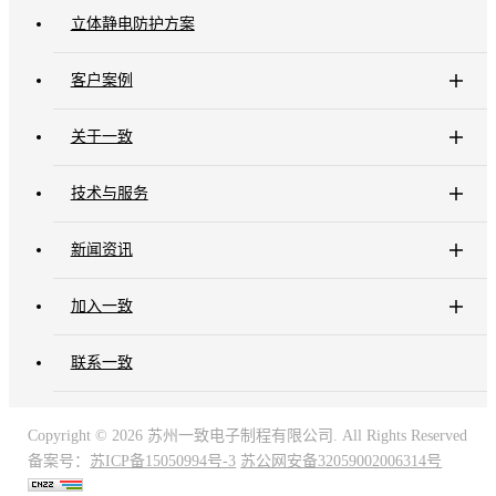
立体静电防护方案
客户案例
关于一致
技术与服务
新闻资讯
加入一致
联系一致
Copyright ©
2026 苏州一致电子制程有限公司. All Rights Reserved
备案号：
苏ICP备15050994号-3
苏公网安备32059002006314号