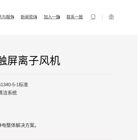
术与服务
新闻资讯
加入一致
联系一致
Ⅱ)触屏离子风机
61340-5-1标准
清洁系统
静电整体解决方案。