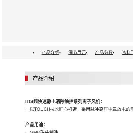
产品介绍
细节展示
产品参数
资料
产品介绍
ITIS超快速静电消除触控系列离子风机：
以TOUCH技术匠心打造，采用脉冲高压电晕放电
产品用途：
GMR磁头制造