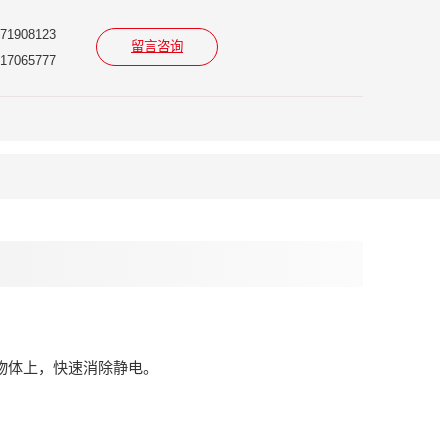
908123
留言咨询
065777
物体上，快速消除静电。