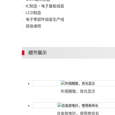
IC制造・电子基板组装
LCD制造
电子零部件组装生产线
其他通用
细节展示
外观精致，背光显示
合金放电针，使用寿命长