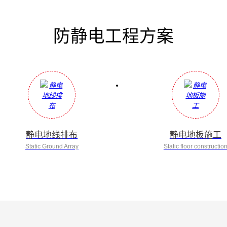
防静电工程方案
静电地线排布
静电地板施工
Static Ground Array
Static floor constructio