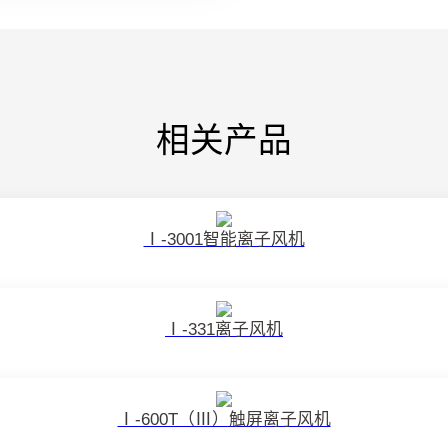
相关产品
Ⅰ-3001智能离子风机
Ⅰ-331离子风机
Ⅰ-600T（Ⅲ）触屏离子风机