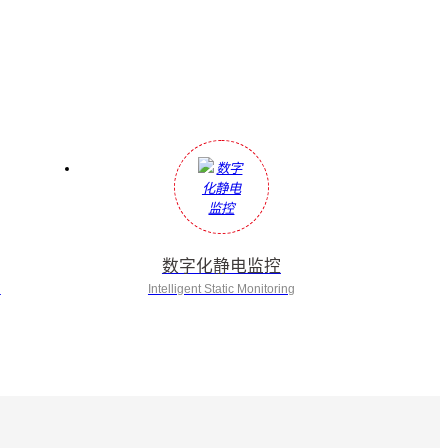
数字化静电监控
n
Intelligent Static Monitoring