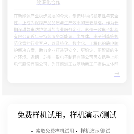
续深化合作
在新能源产业稳步发展的今天，制造环境的稳定性与安全
性，正成为保障产品品质与生产效率的重要基础。作为长
期深耕静电防护领域的专业服务企业，苏州一致电子制程
有限公司近年来持续服务新能源、半导体、电子制造等规
范化管控行业客户，以系统化、数字化、工程化的静电防
护解决方案，助力企业打造更安全、更稳定、更智能的生
产环境。近期，苏州一致电子制程有限公司再次携手上能
电气股份有限公司，为其前洲工业基地新工厂提供立体静
免费样机试用，样机演示/测试
索取免费样机试用
样机演示/测试