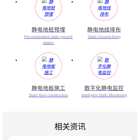
静电地桩预埋
静电地线排布
Pre-embedded static ground
Static Ground Array
stakes
静电地板施工
数字化静电监控
Static floor construction
Intelligent Static Monitoring
相关资讯