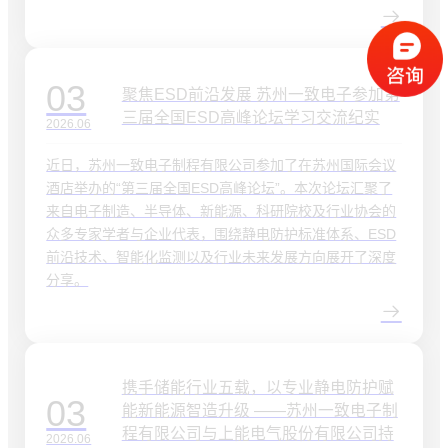
03
聚焦ESD前沿发展 苏州一致电子参加第
三届全国ESD高峰论坛学习交流纪实
2026.06
近日，苏州一致电子制程有限公司参加了在苏州国际会议
酒店举办的“第三届全国ESD高峰论坛”。本次论坛汇聚了
来自电子制造、半导体、新能源、科研院校及行业协会的
众多专家学者与企业代表，围绕静电防护标准体系、ESD
前沿技术、智能化监测以及行业未来发展方向展开了深度
分享。
携手储能行业五载，以专业静电防护赋
03
能新能源智造升级 ——苏州一致电子制
程有限公司与上能电气股份有限公司持
2026.06