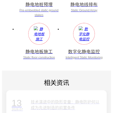
静电地桩预埋
静电地线排布
Pre-embedded static ground
Static Ground Array
stakes
静电地板施工
数字化静电监控
Static floor construction
Intelligent Static Monitoring
相关资讯
13
技术演进中的隐形变量：静电防护何以
成为先进制造的前置条件
2026.07