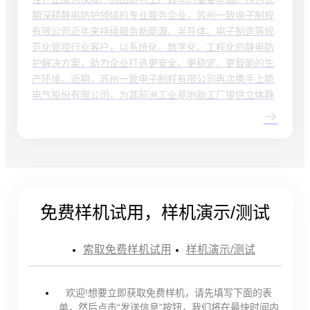
期深耕静电防护领域的专业服务企业，苏州一致电子制程
有限公司近年来持续服务新能源、半导体、电子制造等规
范化管控行业客户，以系统化、数字化、工程化的静电防
护解决方案，助力企业打造更安全、更稳定、更智能的生
产环境。近期，苏州一致电子制程有限公司再次携手上能
电气股份有限公司，为其前洲工业基地新工厂提供立体静
免费样机试用，样机演示/测试
索取免费样机试用
样机演示/测试
欢迎!想要立即获取免费样机，请先填写下面的表
单，然后点击“发送信息”按钮，我们将在最快时间内