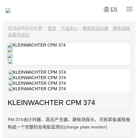
EN
您当前所在的位置：
首页
·
产品中心
·
静电测试仪器
·
静电消除
设备测试仪
KLEINWACHTER CPM 374
PM-374由计时器、高压产生器、静电场探头、可拆卸金属极板
构成一个完整的充电板监测仪(charge plate monitor)