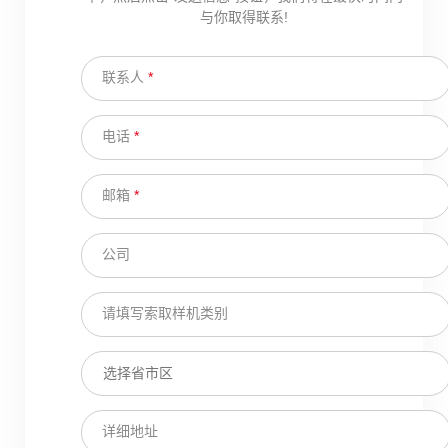
与你取得联系!
联系人
*
电话
*
邮箱
*
公司
请填写索取样机类别
详细地址