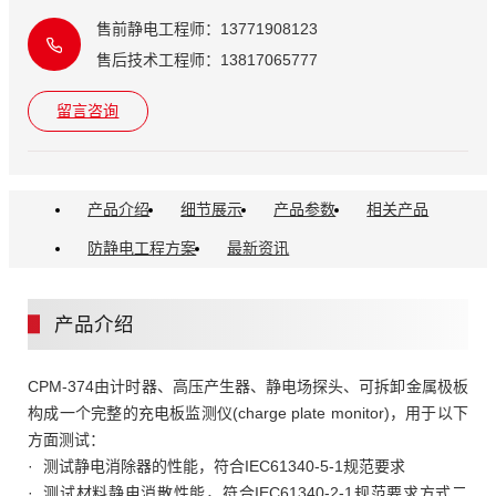
售前静电工程师：13771908123
售后技术工程师：13817065777
留言咨询
产品介绍
细节展示
产品参数
相关产品
防静电工程方案
最新资讯
产品介绍
CPM-374由计时器、高压产生器、静电场探头、可拆卸金属极板
构成一个完整的充电板监测仪(charge plate monitor)，用于以下
方面测试：
测试静电消除器的性能，符合IEC61340-5-1规范要求
测试材料静电消散性能，符合IEC61340-2-1规范要求方式二