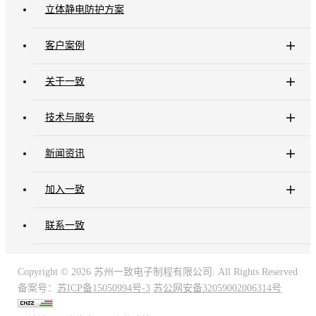
立体静电防护方案
客户案例
关于一致
技术与服务
新闻资讯
加入一致
联系一致
Copyright ©
2026 苏州一致电子制程有限公司. All Rights Reserved
备案号：
苏ICP备15050994号-3
苏公网安备32059002006314号